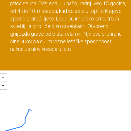
ptica selica. Odsjedaju u našoj radnji već 15 godina,
od 4. do 10. mjeseca, kad se sele u toplije krajeve,
vječno prateći ljeto. Leđa su im plavo-crna, trbuh
svjetliji, a grlo i čelo su crvenkasti. Otvoreno
gnijezdo grade od blata i slamki. Njihovu prehranu
čine kukci pa su im vrsne letačke sposobnosti
nužne za ulov kukaca u letu.