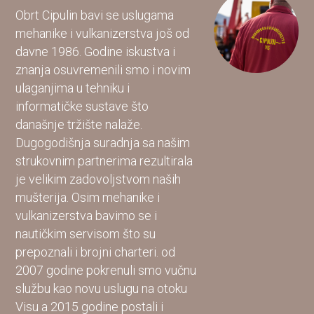
Obrt Cipulin bavi se uslugama
mehanike i vulkanizerstva još od
davne 1986. Godine iskustva i
znanja osuvremenili smo i novim
ulaganjima u tehniku i
informatičke sustave što
današnje tržište nalaže.
Dugogodišnja suradnja sa našim
strukovnim partnerima rezultirala
je velikim zadovoljstvom naših
mušterija. Osim mehanike i
vulkanizerstva bavimo se i
nautičkim servisom što su
prepoznali i brojni charteri. od
2007 godine pokrenuli smo vučnu
službu kao novu uslugu na otoku
Visu a 2015 godine postali i