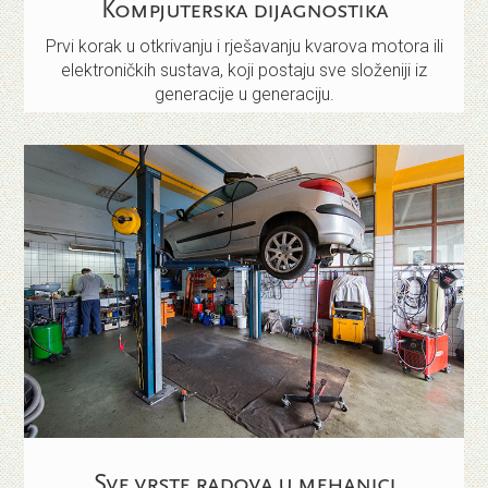
Kompjuterska dijagnostika
Prvi korak u otkrivanju i rješavanju kvarova motora ili
elektroničkih sustava, koji postaju sve složeniji iz
generacije u generaciju.
Sve vrste radova u mehanici