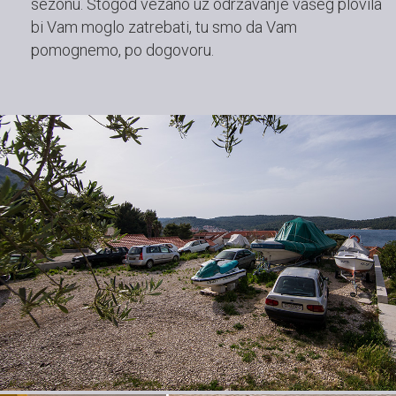
sezonu. Štogod vezano uz održavanje vašeg plovila
bi Vam moglo zatrebati, tu smo da Vam
pomognemo, po dogovoru.