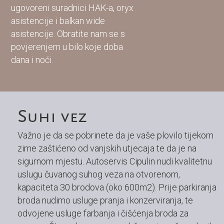
ugovoreni suradnici HAK-a, oryx
asistencije i balkan wide
asistencije. Obratite nam se s
povjerenjem u bilo koje doba
dana i noći.
Suhi vez
Važno je da se pobrinete da je vaše plovilo tijekom
zime zaštićeno od vanjskih utjecaja te da je na
sigurnom mjestu. Autoservis Cipulin nudi kvalitetnu
uslugu čuvanog suhog veza na otvorenom,
kapaciteta 30 brodova (oko 600m2). Prije parkiranja
broda nudimo usluge pranja i konzerviranja, te
odvojene usluge farbanja i čišćenja broda za